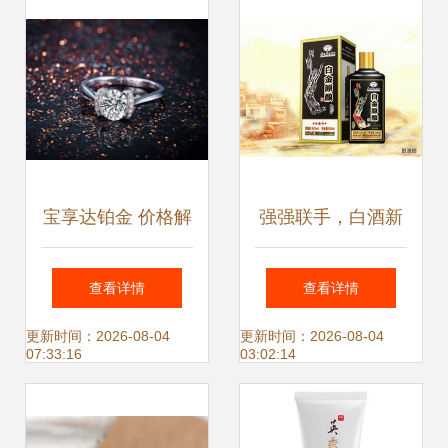
赏 铂金之海，无界
灵感
宝享达铂金 价格解
强强联手，白酒新
析与品质深度评测
篇章——茅台系白
查看详情
查看详情
金原酿走进长沙的
更新时间：2026-08-04
更新时间：2026-08-04
07:33:16
03:02:14
重磅信号