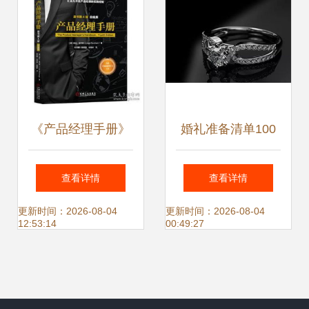
《产品经理手册》
婚礼准备清单100
（原书第4版 白金
件,让你的婚礼告别
查看详情
查看详情
版/铂金版） 解析
手忙脚乱
更新时间：2026-08-04
更新时间：2026-08-04
12:53:14
00:49:27
永久有效的商业作
战图