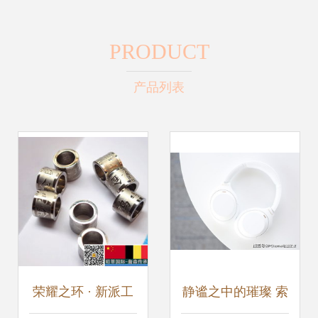
PRODUCT
产品列表
荣耀之环 · 新派工
静谧之中的璀璨 索