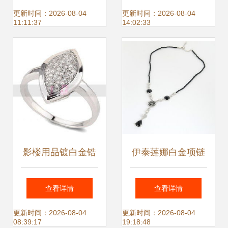
核创新致敬非凡成
照片最美的你
更新时间：2026-08-04
更新时间：2026-08-04
11:11:37
14:02:33
长
影楼用品镀白金锆
伊泰莲娜白金项链
石 价格、批发、厂
价格查询与使用评
查看详情
查看详情
家与选品指南
测 90-170元区间的
更新时间：2026-08-04
更新时间：2026-08-04
08:39:17
19:18:48